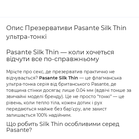
Опис Презервативи Pasante Silk Thin
ультра-тонкі
Pasante Silk Thin — коли хочеться
відчути все по-справжньому
Мрієте про секс, де презерватив практично не
відчувається?
Pasante Silk Thin
— це флагманська
ультра-тонка серія від британського Pasante, де
товщина стінки досягає лише 0.04 мм (вдвічі тонше за
звичайні моделі бренду). Це не просто "тонкі" — це
рівень, коли тепло тіла, кожен дотик і рух
передаються майже без бар'єру, але захист
залишається 100% надійним.
Що робить Silk Thin особливими серед
Pasante?