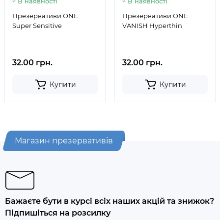
В наявності
В наявності
Презервативи ONE
Презервативи ONE
Super Sensitive
VANISH Hyperthin
32.00 грн.
32.00 грн.
Купити
Купити
Магазин презервативів
Бажаєте бути в курсі всіх наших акцій та знижок?
Підпишіться на розсилку