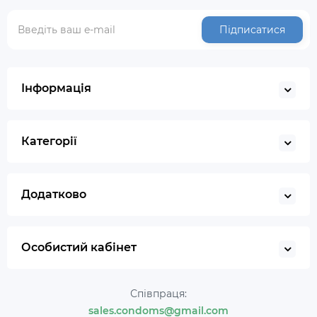
Підписатися
Інформація
Категорії
Додатково
Особистий кабінет
Співпраця:
sales.condoms@gmail.com