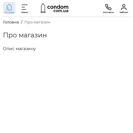
Головна
Меню
Контакти
Кабінет
Головна
Про магазин
Про магазин
Опис магазину