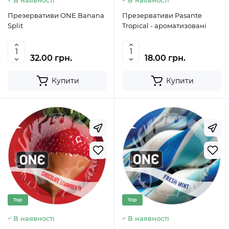
В наявності
В наявності
Презервативи ONE Banana
Презервативи Pasante
Split
Tropical - ароматизовані
32.00 грн.
18.00 грн.
Купити
Купити
Top
Top
В наявності
В наявності