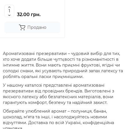
32.00 грн.
Продано
Ароматизовані презервативи – чудовий вибір для тих,
хто хоче додати більше чуттєвості та різноманітності в
інтимне життя. Вони мають приємні фруктові, ягідні чи
солодкі смаки, які усувають природний запах латексу та
роблять оральні ласки приємнішими.
У нашому каталозі представлені ароматизовані
презервативи від провідних брендів. Виготовлені з
якісного латексу або безлатексних матеріалів, вони
гарантують комфорт, безпеку та надійний захист.
Обирайте улюблений аромат – полуниця, банан,
шоколад, м'ята та інші, і насолоджуйтесь новими
відчуттями. Доставка по всій Україні, конфіденційна
упаковка.