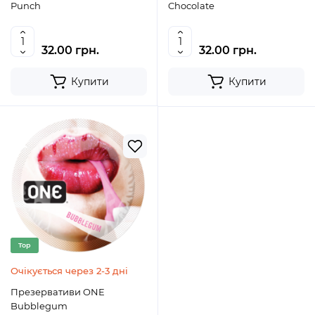
Punch
Chocolate
32.00 грн.
32.00 грн.
Купити
Купити
Top
Очікується через 2-3 дні
Презервативи ONE
Bubblegum