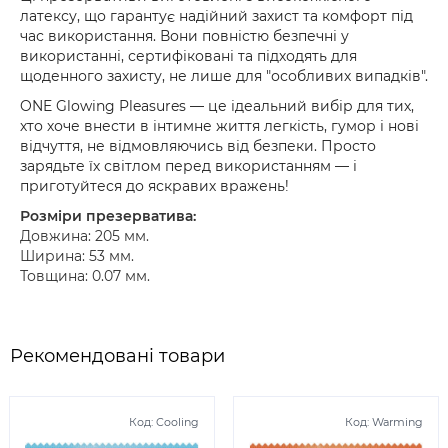
латексу, що гарантує надійний захист та комфорт під
час використання. Вони повністю безпечні у
використанні, сертифіковані та підходять для
щоденного захисту, не лише для "особливих випадків".
ONE Glowing Pleasures — це ідеальний вибір для тих,
хто хоче внести в інтимне життя легкість, гумор і нові
відчуття, не відмовляючись від безпеки. Просто
зарядьте їх світлом перед використанням — і
приготуйтеся до яскравих вражень!
Розміри презерватива:
Довжина: 205 мм.
Ширина: 53 мм.
Товщина: 0.07 мм.
Рекомендовані товари
Код:
Cooling
Код:
Warming