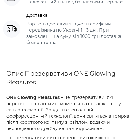
Наложенний платіж, банківський переказ
Доставка
Вартість доставки згідно з тарифами
перевізника по Україні 1 - 3 дні. При
замовленні на суму від 1000 грн доставка
безкоштовна
Опис Презервативи ONE Glowing
Pleasures
ONE Glowing Pleasures
– це презервативи, які
перетворюють інтимні моменти на справжню гру
світла та емоцій. Завдяки спеціальній
фосфоресцентній технології, вони світяться в темряві
після короткого контакту зі світлом, додаючи
несподіваного драйву вашим відносинам.
Ці презервативи виготовлені з високоякісного