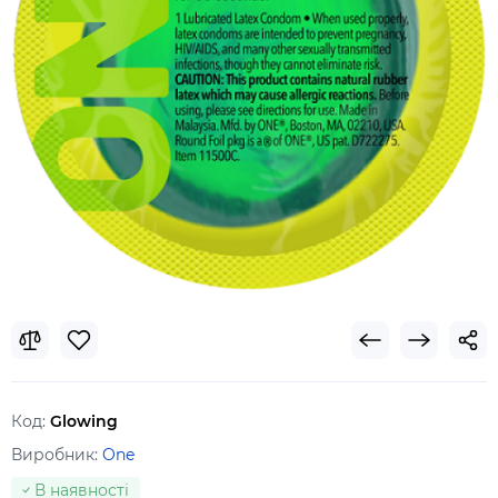
Код:
Glowing
Виробник:
One
В наявності