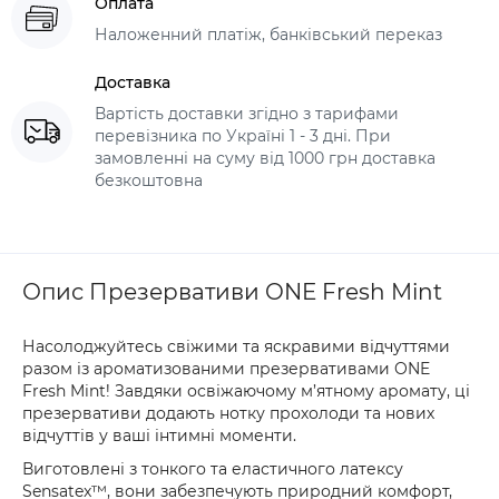
Оплата
Наложенний платіж, банківський переказ
Доставка
Вартість доставки згідно з тарифами
перевізника по Україні 1 - 3 дні. При
замовленні на суму від 1000 грн доставка
безкоштовна
Опис Презервативи ONE Fresh Mint
Насолоджуйтесь свіжими та яскравими відчуттями
разом із ароматизованими презервативами ONE
Fresh Mint! Завдяки освіжаючому м’ятному аромату, ці
презервативи додають нотку прохолоди та нових
відчуттів у ваші інтимні моменти.
Виготовлені з тонкого та еластичного латексу
Sensatex™, вони забезпечують природний комфорт,