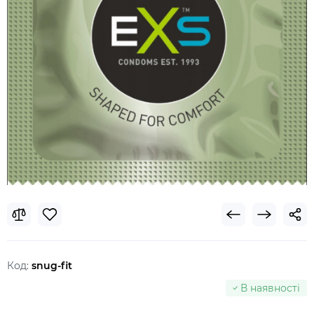
Код:
snug-fit
В наявності