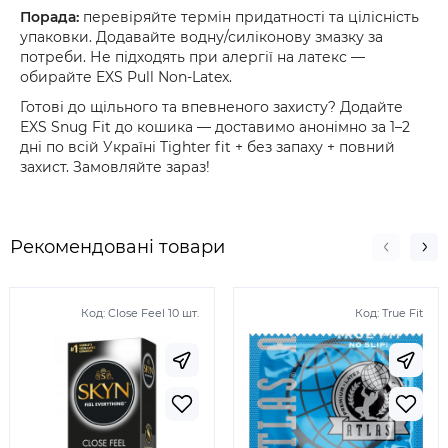
Порада:
перевіряйте термін придатності та цілісність
упаковки. Додавайте водну/силіконову змазку за
потреби. Не підходять при алергії на латекс —
обирайте EXS Pull Non-Latex.
Готові до щільного та впевненого захисту? Додайте
EXS Snug Fit до кошика — доставимо анонімно за 1–2
дні по всій Україні Tighter fit + без запаху + повний
захист. Замовляйте зараз!
Рекомендовані товари
Код:
Close Feel 10 шт.
Код:
True Fit